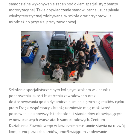
samodzielne wykonywanie zadań pod okiem specjalisty z branży
motoryzacyjnej. Takie doświadczenie stanowi cenne uzupełnienie
wiedzy teoretycznej zdobywanej w szkole oraz przygotowuje
młodzież do przyszłej pracy zawodowej.
Szkolenie specjalistyczne było kolejnym krokiem w kierunku
podnoszenia jakości kształcenia zawodowego oraz
dostosowywania go do dynamicznie zmieniających się realiów rynku
pracy. Dzięki współpracy z branżą uczniowie mają możliwość
poznawania najnowszych technologii i standardów obowiązujących
w nowoczesnych warsztatach samochodowych. Centrum
Kształcenia Zawodowego w Jaworznie nieustannie stawia na rozwój
kompetencji swoich uczniów, umożliwiając im zdobywanie