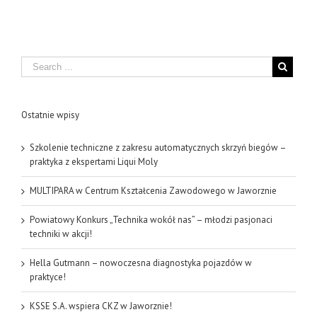
Search
Ostatnie wpisy
Szkolenie techniczne z zakresu automatycznych skrzyń biegów –
praktyka z ekspertami Liqui Moly
MULTIPARA w Centrum Kształcenia Zawodowego w Jaworznie
Powiatowy Konkurs „Technika wokół nas” – młodzi pasjonaci
techniki w akcji!
Hella Gutmann – nowoczesna diagnostyka pojazdów w
praktyce!
KSSE S.A. wspiera CKZ w Jaworznie!