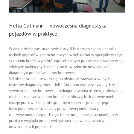
Hella Gutmann – nowoczesna diagnostyka
pojazdów w praktyce!
W dniu dzisiejszym, uczniowie klasy III kształcący się na kierunku
technik pojazdów samochodowych wzięli udział w specjalistycznym
szkoleniu branżowym, którego celem było poszerzenie wiedzy oraz
zdobycie praktycznych umiejętności w zakresie nowoczesnej
diagnostyki pojazdów samochodowych.
Szkolenie koncentrowało się na obsłudze zaawansowanych
testerów diagnostycznych Hella Gutmann wykorzystywanych w
serwisach samochodowych do diagnozowania usterek, kodowania,
obsługi i napraw w samochodach osobowych. Uczniowie mieli
okazję pracować na profesjonalnym sprzęcie, poznając jego
funkcjonalności oraz zasady prawidłowej interpretacji
odczytywanych danych. Dzięki temu mogli lepiej zrozumieć, jak w
praktyce wygląda proces wykrywania i usuwania awarii w
nowoczesnych pojazdach.