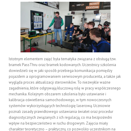
Istotnym elementem zajęć była tematyka związana z obsługą tzw.
bramek PassThru oraz bramek kodowanych. Uczestnicy szkolenia
dowiedzieli się w jaki sposób przebiega komunikacja pomiędzy
pojazdem a oprogramowaniem serwisowym producenta, a także jak
wygląda proces aktualizacji sterowników. To niezwykle ważne
zagadnienia, które odgrywają kluczową rolę w pracy współczesnego
mechanika. Kolejnym obszarem szkolenia było ustawianie i
kalibracja oświetlenia samochodowego, w tym nowoczesnych
systemów wykorzystujących technologię laserową. Uczniowie
poznali zasady prawidłowego ustawiania świateł oraz procedur
diagnostycznych związanych z ich regulacją, co ma bezpośredni
wpływ na bezpieczeństwo w ruchu drogowym. Zajęcia miały
charakter teoretyczno – praktyczny, co pozwoliło uczestnikom na