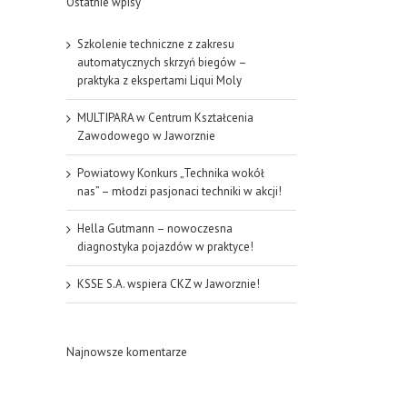
Ostatnie wpisy
Szkolenie techniczne z zakresu
automatycznych skrzyń biegów –
praktyka z ekspertami Liqui Moly
MULTIPARA w Centrum Kształcenia
Zawodowego w Jaworznie
Powiatowy Konkurs „Technika wokół
nas” – młodzi pasjonaci techniki w akcji!
Hella Gutmann – nowoczesna
diagnostyka pojazdów w praktyce!
KSSE S.A. wspiera CKZ w Jaworznie!
Najnowsze komentarze