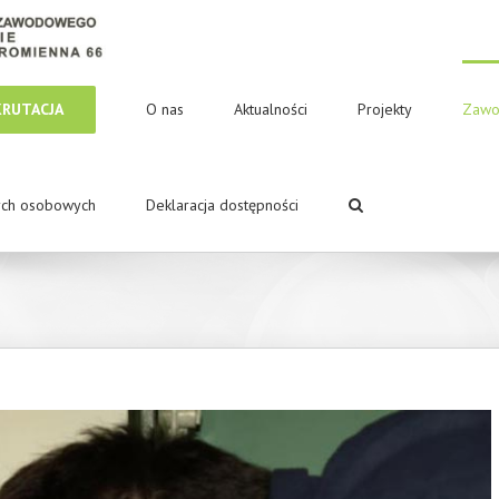
KRUTACJA
O nas
Aktualności
Projekty
Zawo
ych osobowych
Deklaracja dostępności