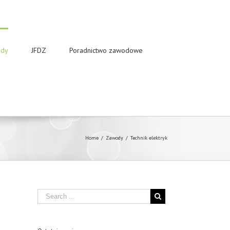
dy
JFDZ
Poradnictwo zawodowe
Home
/
Zawody
/
Technik elektryk
Search