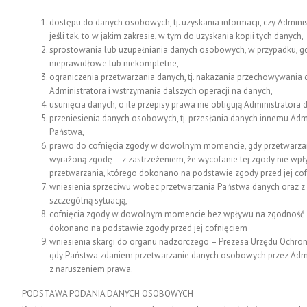
dostępu do danych osobowych, tj. uzyskania informacji, czy Admini
jeśli tak, to w jakim zakresie, w tym do uzyskania kopii tych danych,
sprostowania lub uzupełniania danych osobowych, w przypadku, g
nieprawidłowe lub niekompletne,
ograniczenia przetwarzania danych, tj. nakazania przechowywania
Administratora i wstrzymania dalszych operacji na danych,
usunięcia danych, o ile przepisy prawa nie obligują Administratora 
przeniesienia danych osobowych, tj. przesłania danych innemu Admi
Państwa,
prawo do cofnięcia zgody w dowolnym momencie, gdy przetwarzan
wyrażoną zgodę – z zastrzeżeniem, że wycofanie tej zgody nie w
przetwarzania, którego dokonano na podstawie zgody przed jej cof
wniesienia sprzeciwu wobec przetwarzania Państwa danych oraz z
szczególną sytuacją,
cofnięcia zgody w dowolnym momencie bez wpływu na zgodność z
dokonano na podstawie zgody przed jej cofnięciem
wniesienia skargi do organu nadzorczego – Prezesa Urzędu Ochr
gdy Państwa zdaniem przetwarzanie danych osobowych przez Admi
z naruszeniem prawa.
PODSTAWA PODANIA DANYCH OSOBOWYCH