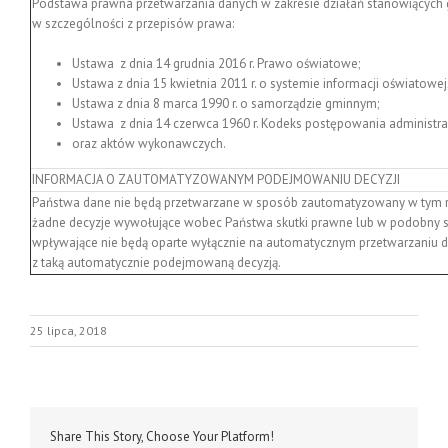
Podstawa prawna przetwarzania danych w zakresie działań stanowiących 
w szczególności z przepisów prawa:
Ustawa z dnia 14 grudnia 2016 r. Prawo oświatowe;
Ustawa z dnia 15 kwietnia 2011 r. o systemie informacji oświatowej
Ustawa z dnia 8 marca 1990 r. o samorządzie gminnym;
Ustawa z dnia 14 czerwca 1960 r. Kodeks postępowania administra
oraz aktów wykonawczych.
INFORMACJA O ZAUTOMATYZOWANYM PODEJMOWANIU DECYZJI
Państwa dane nie będą przetwarzane w sposób zautomatyzowany w tym ró
żadne decyzje wywołujące wobec Państwa skutki prawne lub w podobny s
wpływające nie będą oparte wyłącznie na automatycznym przetwarzaniu d
z taką automatycznie podejmowaną decyzją.
25 lipca, 2018
Share This Story, Choose Your Platform!