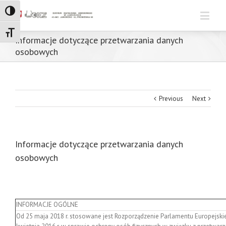
Toggle High Contrast
Toggle Font size
Informacje dotyczące przetwarzania danych
osobowych
Previous
Next
Informacje dotyczące przetwarzania danych
osobowych
INFORMACJE OGÓLNE
Od 25 maja 2018 r. stosowane jest Rozporządzenie Parlamentu Europejskie