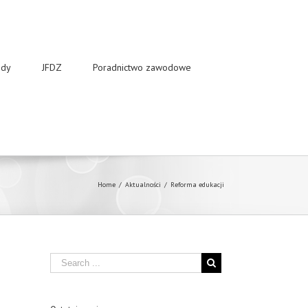
dy
JFDZ
Poradnictwo zawodowe
Home
/
Aktualności
/
Reforma edukacji
Search