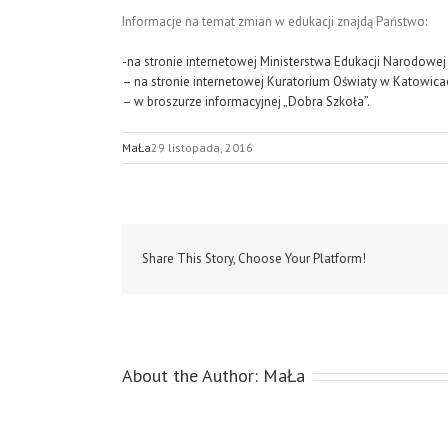
Informacje na temat zmian w edukacji znajdą Państwo:
-na stronie internetowej Ministerstwa Edukacji Narodowej
– na stronie internetowej Kuratorium Oświaty w Katowica
– w broszurze informacyjnej „Dobra Szkoła”.
MaŁa
29 listopada, 2016
Share This Story, Choose Your Platform!
About the Author:
MaŁa