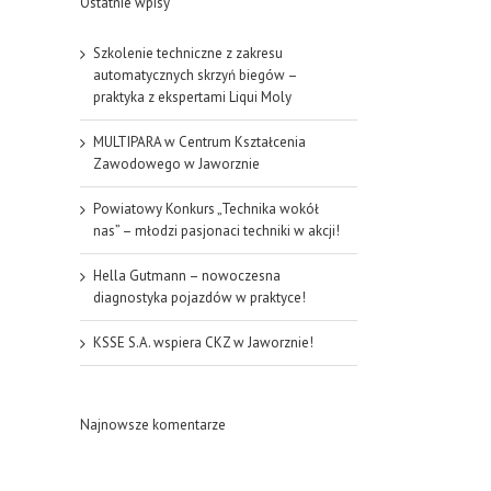
Ostatnie wpisy
Szkolenie techniczne z zakresu
automatycznych skrzyń biegów –
praktyka z ekspertami Liqui Moly
MULTIPARA w Centrum Kształcenia
Zawodowego w Jaworznie
Powiatowy Konkurs „Technika wokół
nas” – młodzi pasjonaci techniki w akcji!
Hella Gutmann – nowoczesna
diagnostyka pojazdów w praktyce!
KSSE S.A. wspiera CKZ w Jaworznie!
Najnowsze komentarze