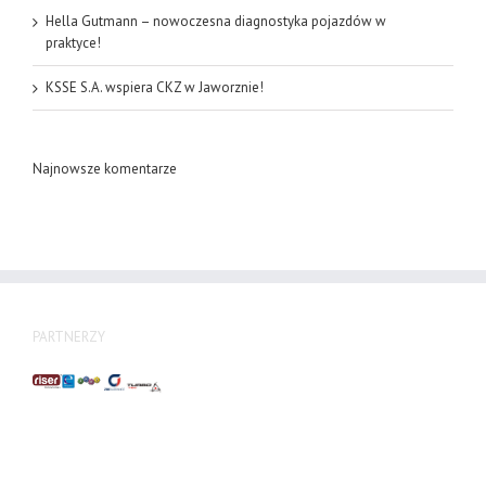
Hella Gutmann – nowoczesna diagnostyka pojazdów w
praktyce!
KSSE S.A. wspiera CKZ w Jaworznie!
Najnowsze komentarze
PARTNERZY