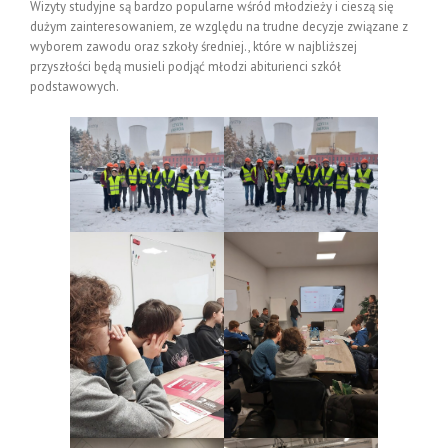
Wizyty studyjne są bardzo popularne wśród młodzieży i cieszą się
dużym zainteresowaniem, ze względu na trudne decyzje związane z
wyborem zawodu oraz szkoły średniej., które w najbliższej
przyszłości będą musieli podjąć młodzi abiturienci szkół
podstawowych.