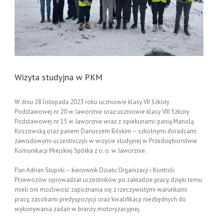
Wizyta studyjna w PKM
W dniu 28 listopada 2023 roku uczniowie klasy VII Szkoły
Podstawowej nr 20 w Jaworznie oraz uczniowie klasy VIII Szkoły
Podstawowej nr 15 w Jaworznie wraz z opiekunami: panią Mariolą
Koszowską oraz panem Dariuszem Bilskim – szkolnymi doradcami
zawodowymi uczestniczyli w wizycie studyjnej w Przedsiębiorstwie
Komunikacji Miejskiej Spółka z o. o. w Jaworznie.
Pan Adrian Słupski – kierownik Działu Organizacji i Kontroli
Przewozów oprowadzał uczestników po zakładzie pracy, dzięki temu
mieli oni możliwość zapoznania się z rzeczywistymi warunkami
pracy, zasobami predyspozycji oraz kwalifikacji niezbędnych do
wykonywania zadań w branży motoryzacyjnej.