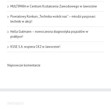
MULTIPARA w Centrum Kształcenia Zawodowego w Jaworznie
Powiatowy Konkurs „Technika wokół nas” – młodzi pasjonaci
techniki w akcji!
Hella Gutmann – nowoczesna diagnostyka pojazdów w
praktyce!
KSSE S.A. wspiera CKZ w Jaworznie!
Najnowsze komentarze
PARTNERZY