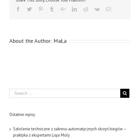
Share This Story, Choose Your Platform!
About the Author:
MaŁa
Search
Ostatnie wpisy
Szkolenie techniczne z zakresu automatycznych skrzyń biegów –
praktyka z ekspertami Liqui Moly