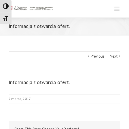
Toggle High Contrast
Toggle Font size
Informacja z otwarcia ofert.
Previous
Next
Informacja z otwarcia ofert.
7 marca, 2017