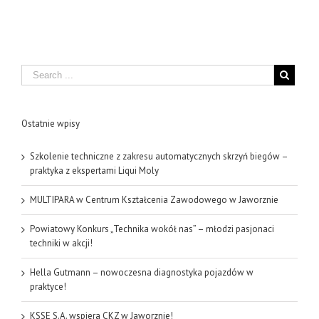
Search
Ostatnie wpisy
Szkolenie techniczne z zakresu automatycznych skrzyń biegów –
praktyka z ekspertami Liqui Moly
MULTIPARA w Centrum Kształcenia Zawodowego w Jaworznie
Powiatowy Konkurs „Technika wokół nas” – młodzi pasjonaci
techniki w akcji!
Hella Gutmann – nowoczesna diagnostyka pojazdów w
praktyce!
KSSE S.A. wspiera CKZ w Jaworznie!