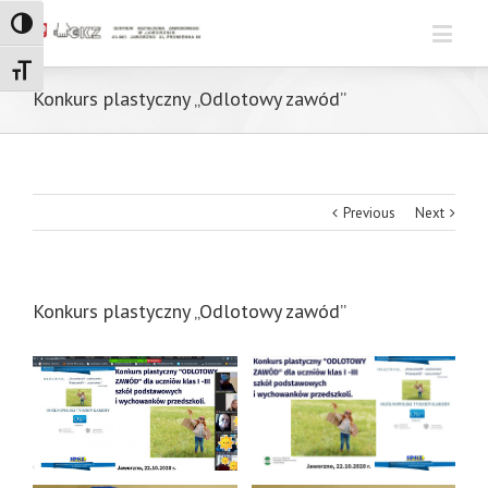
Toggle High Contrast
Toggle Font size
Konkurs plastyczny „Odlotowy zawód”
Previous
Next
Konkurs plastyczny „Odlotowy zawód”