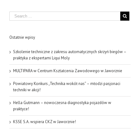
Search
Ostatnie wpisy
Szkolenie techniczne z zakresu automatycznych skrzyń biegów –
praktyka z ekspertami Liqui Moly
MULTIPARA w Centrum Kształcenia Zawodowego w Jaworznie
Powiatowy Konkurs „Technika wokół nas” – młodzi pasjonaci
techniki w akcji!
Hella Gutmann – nowoczesna diagnostyka pojazdów w
praktyce!
KSSE S.A. wspiera CKZ w Jaworznie!