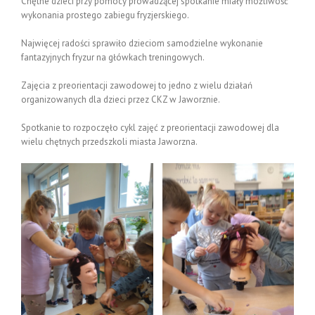
Chętne dzieci przy pomocy prowadzącej spotkanie miały możliwość
wykonania prostego zabiegu fryzjerskiego.
Najwięcej radości sprawiło dzieciom samodzielne wykonanie
fantazyjnych fryzur na główkach treningowych.
Zajęcia z preorientacji zawodowej to jedno z wielu działań
organizowanych dla dzieci przez CKZ w Jaworznie.
Spotkanie to rozpoczęło cykl zajęć z preorientacji zawodowej dla
wielu chętnych przedszkoli miasta Jaworzna.