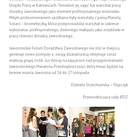
Urzędu Pracy w Katowicach. Tematem jej zajęć był warsztat pracy
doradcy zawodowego jako element profesjonalnego wizerunku.
Miłym podsumowaniem spotkania były warsztaty z panią Mariolą
Solarz – kosmetyczką, która przeprowadziła warsztat w zakresie
wykonania profesjonalnego, dziennego makijażu jako wizytówki w
pracy również doradcy zawodowego.
Jaworznickie Forum Doradztwa Zawodowego nie stoi w miejscu,
generuje nowe pomysły a swoją działalnością obejmuje coraz
większą grupę osób. Już dzisiaj ruszają prace nad przygotowaniami
Jaworznickiego Maratonu Przedsiębiorczości, który trwać będzie na
terenie miasta Jaworzna od 16 do 27 listopada.
Elżbieta Orzechowska – Filipczyk
Przewodnicząca rady JFDZ