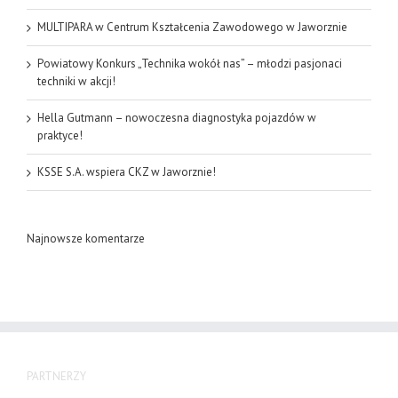
MULTIPARA w Centrum Kształcenia Zawodowego w Jaworznie
Powiatowy Konkurs „Technika wokół nas” – młodzi pasjonaci
techniki w akcji!
Hella Gutmann – nowoczesna diagnostyka pojazdów w
praktyce!
KSSE S.A. wspiera CKZ w Jaworznie!
Najnowsze komentarze
PARTNERZY