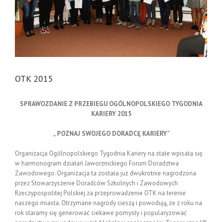
OTK 2015
SPRAWOZDANIE Z PRZEBIEGU
OGÓLNOPOLSKIEGO TYGODNIA
KARIERY 2015
„ POZNAJ SWOJEGO DORADCĘ KARIERY”
Organizacja Ogólnopolskiego Tygodnia Kariery na stałe wpisała się
w harmonogram działań Jaworznickiego Forum Doradztwa
Zawodowego. Organizacja ta została już dwukrotnie nagrodzona
przez Stowarzyszenie Doradców Szkolnych i Zawodowych
Rzeczypospolitej Polskiej za przeprowadzenie OTK na terenie
naszego miasta. Otrzymane nagrody cieszą i powodują, że z roku na
rok staramy się generować ciekawe pomysły i popularyzować