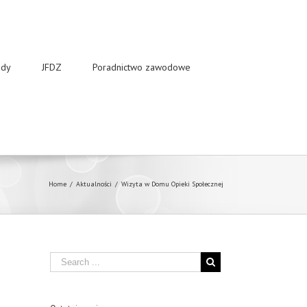
dy
JFDZ
Poradnictwo zawodowe
Home
/
Aktualności
/
Wizyta w Domu Opieki Społecznej
Search