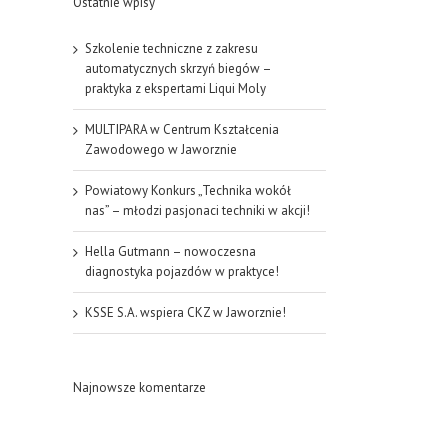
Ostatnie wpisy
Szkolenie techniczne z zakresu
automatycznych skrzyń biegów –
praktyka z ekspertami Liqui Moly
MULTIPARA w Centrum Kształcenia
Zawodowego w Jaworznie
Powiatowy Konkurs „Technika wokół
nas” – młodzi pasjonaci techniki w akcji!
Hella Gutmann – nowoczesna
diagnostyka pojazdów w praktyce!
KSSE S.A. wspiera CKZ w Jaworznie!
Najnowsze komentarze