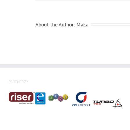
About the Author:
MaŁa
PARTNERZY