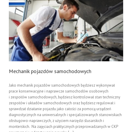
Mechanik pojazdów samochodowych
Jako mechanik pojazdów samochodowych będziesz wykonywał
prace konserwacyjne i naprawcze samochodów osobowych
i zespołów samochodowych, będziesz kontrolował stan techniczny
zespołów i układów samochodowych oraz będziesz regulował i
sprawdzał działanie pojazdu jako całości za pomocą urządzeń
diagnostycznych na uniwersalnych i specjalizowanych stanowiskach
obsługowo-naprawczych, z użyciem narzędzi ślusarskich i
monterskich. Na zajęciach praktycznych przeprowadzanych w CKP