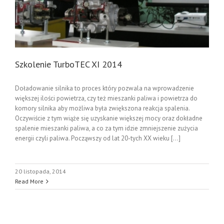
Szkolenie TurboTEC XI 2014
Doładowanie silnika to proces który pozwala na wprowadzenie
większej ilości powietrza, czy też mieszanki paliwa i powietrza do
komory silnika aby możliwa była zwiększona reakcja spalenia.
Oczywiście z tym wiąże się uzyskanie większej mocy oraz dokładne
spalenie mieszanki paliwa, a co za tym idzie zmniejszenie zużycia
energii czyli paliwa. Począwszy od lat 20-tych XX wieku [...]
20 listopada, 2014
Read More