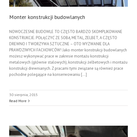
Monter konstrukcji budowlanych
NOWOCZESNE BUDOWLE TO CZĘSTO BARDZO SKOMPLIKOWANE
KONSTRUKCJE. POŁĄCZYĆ ZE SOBĄ METAL, ŻELBET, A CZĘSTO
DREWNO I TWORZYWA SZTUCZNE – OTO WYZWANIE DLA
PRAWDZIWYCH FACHOWCÓW! Jako monter konstrukcji budowlanych
możesz wykonywać prace w zakresie montażu konstrukcji
metalowych (głównie stalowych), konstrukcji żelbetowych i montażu
konstrukcji drewnianych. Z pracami tymi związane są również prace
pochodne polegające na konserwowaniu [...]
30 sierpnia, 2015
Read More