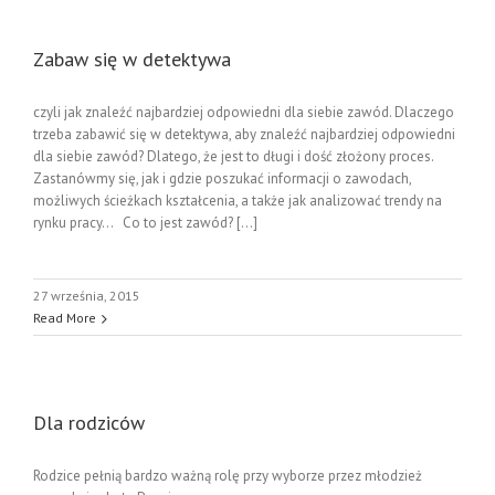
Zabaw się w detektywa
czyli jak znaleźć najbardziej odpowiedni dla siebie zawód. Dlaczego
trzeba zabawić się w detektywa, aby znaleźć najbardziej odpowiedni
dla siebie zawód? Dlatego, że jest to długi i dość złożony proces.
Zastanówmy się, jak i gdzie poszukać informacji o zawodach,
możliwych ścieżkach kształcenia, a także jak analizować trendy na
rynku pracy… Co to jest zawód? [...]
27 września, 2015
Read More
Dla rodziców
Rodzice pełnią bardzo ważną rolę przy wyborze przez młodzież