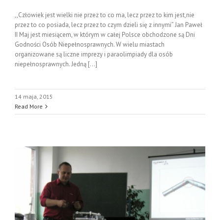
,,Człowiek jest wielki nie przez to co ma, lecz przez to kim jest,nie
przez to co posiada, lecz przez to czym dzieli się z innymi” Jan Paweł
II Maj jest miesiącem, w którym w całej Polsce obchodzone są Dni
Godności Osób Niepełnosprawnych. W wielu miastach
organizowane są liczne imprezy i paraolimpiady dla osób
niepełnosprawnych. Jedną [...]
14 maja, 2015
Read More