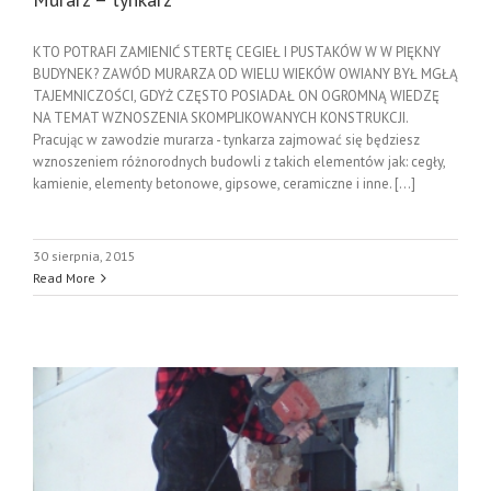
KTO POTRAFI ZAMIENIĆ STERTĘ CEGIEŁ I PUSTAKÓW W W PIĘKNY
BUDYNEK? ZAWÓD MURARZA OD WIELU WIEKÓW OWIANY BYŁ MGŁĄ
TAJEMNICZOŚCI, GDYŻ CZĘSTO POSIADAŁ ON OGROMNĄ WIEDZĘ
NA TEMAT WZNOSZENIA SKOMPLIKOWANYCH KONSTRUKCJI.
Pracując w zawodzie murarza - tynkarza zajmować się będziesz
wznoszeniem różnorodnych budowli z takich elementów jak: cegły,
kamienie, elementy betonowe, gipsowe, ceramiczne i inne. [...]
30 sierpnia, 2015
Read More