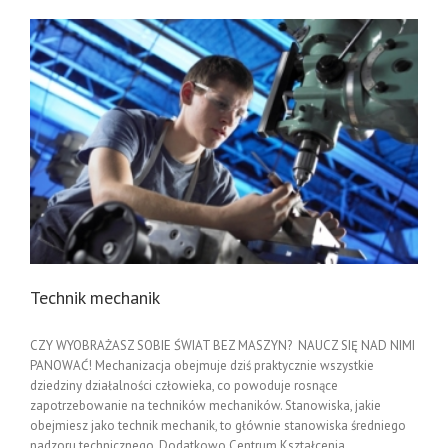
Technik mechanik
CZY WYOBRAŻASZ SOBIE ŚWIAT BEZ MASZYN? NAUCZ SIĘ NAD NIMI
PANOWAĆ! Mechanizacja obejmuje dziś praktycznie wszystkie
dziedziny działalności człowieka, co powoduje rosnące
zapotrzebowanie na techników mechaników. Stanowiska, jakie
obejmiesz jako technik mechanik, to głównie stanowiska średniego
nadzoru technicznego. Dodatkowo Centrum Kształcenia