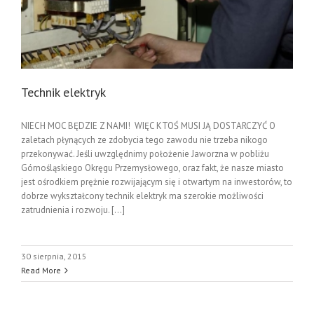
Technik elektryk
NIECH MOC BĘDZIE Z NAMI! WIĘC KTOŚ MUSI JĄ DOSTARCZYĆ O
zaletach płynących ze zdobycia tego zawodu nie trzeba nikogo
przekonywać. Jeśli uwzględnimy położenie Jaworzna w pobliżu
Górnośląskiego Okręgu Przemysłowego, oraz fakt, że nasze miasto
jest ośrodkiem prężnie rozwijającym się i otwartym na inwestorów, to
dobrze wykształcony technik elektryk ma szerokie możliwości
zatrudnienia i rozwoju. [...]
30 sierpnia, 2015
Read More