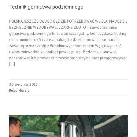
Technik górnictwa podziemnego
POLSKA JESZCZE DŁUGO BĘDZIE POTRZEBOWAĆ WĘGLA. NAUCZ SIĘ
BEZPIECZNIE WYDOBYWAĆ „CZARNE ZŁOTO”! Zawód technika
górnictwa podziemnego to zawód szczególny. Jeśli uzyskasz średnią
ocen minimum 3,5 i zdasz maturę, to dzięki umowie patronackiej
zawartej przez szkołę z Południowym Koncernem Węglowym S. A.
rozpoczniesz dobrze płatną i pewną pracę. Będziesz planował,
nadzorował lub prowadził procesy produkcyjne oraz przygotowywał
[...]
30 sierpnia, 2015
Read More