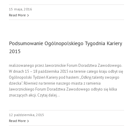
15 maja, 2016
Read More
Podsumowanie Ogólnopolskiego Tygodnia Kariery
2015
realizowanego przez Jaworznickie Forum Doradztwa Zawodowego.
W dniach 15 – 18 października 2015 na terenie całego kraju odbył się
Ogólnopolski Tydzień Kariery pod hasłem: „Odkryj talenty swojego
dziecka”. Również na terenie naszego miasta z ramienia
Jaworznickiego Forum Doradztwa Zawodowego odbyło się kilka
znaczących akcji. Czytaj dalej...
12 października, 2015
Read More