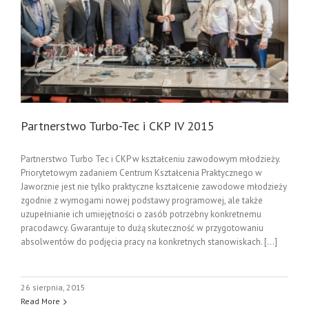
Partnerstwo Turbo-Tec i CKP IV 2015
Partnerstwo Turbo Tec i CKP w kształceniu zawodowym młodzieży.
Priorytetowym zadaniem Centrum Kształcenia Praktycznego w
Jaworznie jest nie tylko praktyczne kształcenie zawodowe młodzieży
zgodnie z wymogami nowej podstawy programowej, ale także
uzupełnianie ich umiejętności o zasób potrzebny konkretnemu
pracodawcy. Gwarantuje to dużą skuteczność w przygotowaniu
absolwentów do podjęcia pracy na konkretnych stanowiskach. [...]
26 sierpnia, 2015
Read More