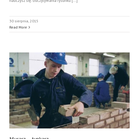
nauczysz się: odczytywania rysunku [...]
30 sierpnia, 2015
Read More
Murarz – tynkarz