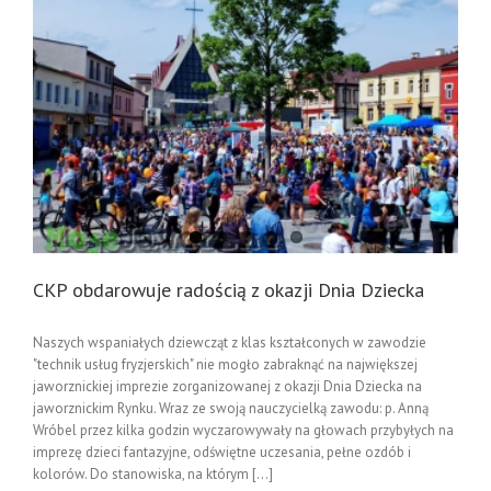
CKP obdarowuje radością z okazji Dnia Dziecka
Naszych wspaniałych dziewcząt z klas kształconych w zawodzie
"technik usług fryzjerskich" nie mogło zabraknąć na największej
jaworznickiej imprezie zorganizowanej z okazji Dnia Dziecka na
jaworznickim Rynku. Wraz ze swoją nauczycielką zawodu: p. Anną
Wróbel przez kilka godzin wyczarowywały na głowach przybyłych na
imprezę dzieci fantazyjne, odświętne uczesania, pełne ozdób i
kolorów. Do stanowiska, na którym [...]