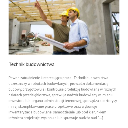
Technik budownictwa
Pewne zatrudnienie i interesująca praca! Technik budownictwa
uczestniczy w robotach budowlanych, prowadzi dokumentację
budowy, przygotowuje i kontroluje produkcję budowlaną w różnych
działach przedsiębiorstwa, sprawuje nadzór budowlany w imieniu
inwestora lub organu administracji terenowej, sporządza kosztorysy i
mniej skomplikowane prace projektowe oraz wykonuje
inwentaryzacje budowlane; samodzielnie lub pod kierunkiem
inżyniera projektuje, wykonuje lub sprawuje nadzór nad [...]