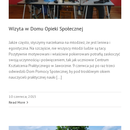
Wizyta w Domu Opieki Społecznej
Jakże często, słyszymy narzekania na młodzież, że jest leniwa i
egoistyczna. Na szczęście, nie wszyscy młodzi ludzie są tacy.
Pozytywnie motywowani i właściwie pokierowani potrafią zaskoczyć
swoją uczynnością i poświęceniem, tak jak uczniowie Centrum
Kształcenia Praktycznego w Jaworznie. 9 czerwca już po raz trzeci
odwiedzili Dom Pomocy Społecznej, by pod troskliwym okiem
nauczycieli praktycznej nauki [...]
10 czerwca, 2015
Read More