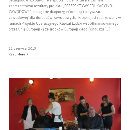
pedagogów szkolnych. Na spotkaniu pan Artur Bartosiński
zaprezentował rezultaty projektu „PERSPEKTYWY EDUKACYJNO-
ZAWODOWE” - narzędzie diagnozy, informacji i aktywizacji
zawodowej” dla doradców zawodowych. Projekt jest realizowany w
ramach Projektu Operacyjnego Kapitał Ludzki współfinansowanego
przez Unię Europejską ze środków Europejskiego Funduszu [...]
11 czerwca, 2015
Read More