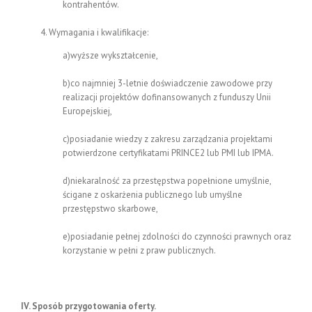
kontrahentów.
Wymagania i kwalifikacje:
a)wyższe wykształcenie,
b)co najmniej 3-letnie doświadczenie zawodowe przy
realizacji projektów dofinansowanych z funduszy Unii
Europejskiej,
c)posiadanie wiedzy z zakresu zarządzania projektami
potwierdzone certyfikatami PRINCE2 lub PMI lub IPMA.
d)niekaralność za przestępstwa popełnione umyślnie,
ścigane z oskarżenia publicznego lub umyślne
przestępstwo skarbowe,
e)posiadanie pełnej zdolności do czynności prawnych oraz
korzystanie w pełni z praw publicznych.
IV. Sposób przygotowania oferty.