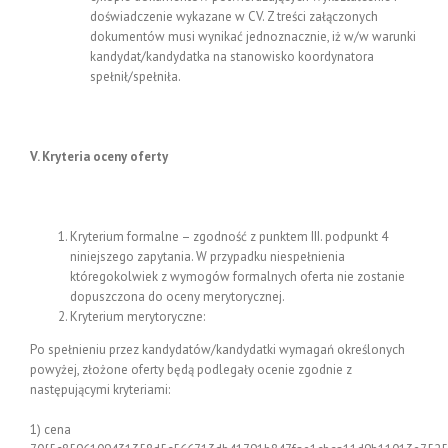
doświadczenie wykazane w CV. Z treści załączonych
dokumentów musi wynikać jednoznacznie, iż w/w warunki
kandydat/kandydatka na stanowisko koordynatora
spełnił/spełniła.
V. Kryteria oceny oferty
Kryterium formalne – zgodność z punktem III. podpunkt 4
niniejszego zapytania. W przypadku niespełnienia
któregokolwiek z wymogów formalnych oferta nie zostanie
dopuszczona do oceny merytorycznej.
Kryterium merytoryczne:
Po spełnieniu przez kandydatów/kandydatki wymagań określonych
powyżej, złożone oferty będą podlegały ocenie zgodnie z
następującymi kryteriami:
1) cena