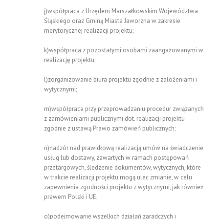
j)współpraca z Urzędem Marszałkowskim Województwa
Śląskiego oraz Gminą Miasta Jaworzna w zakresie
merytorycznej realizacji projektu;
k)współpraca z pozostałymi osobami zaangażowanymi w
realizację projektu;
l)zorganizowanie biura projektu zgodnie z założeniami i
wytycznymi;
m)współpraca przy przeprowadzaniu procedur związanych
z zamówieniami publicznymi dot. realizacji projektu
zgodnie z ustawą Prawo zamówień publicznych;
n)nadzór nad prawidłową realizacją umów na świadczenie
usług lub dostawy, zawartych w ramach postępowań
przetargowych, śledzenie dokumentów, wytycznych, które
w trakcie realizacji projektu mogą ulec zmianie, w celu
zapewnienia zgodności projektu z wytycznymi, jak również
prawem Polski i UE;
o)podejmowanie wszelkich działań zaradczych i