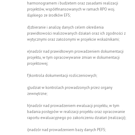
harmonogramem i budżetem oraz zasadami realizacji
projektów, współfinansowanych w ramach RPO woj.
śląskiego ze środków EFS;
d)zbieranie i analizę danych celem określenia
prawidłowości realizowanych działań oraz ich zgodności z
wytycznymi oraz założonymi w projekcie wskaźnikami;
e)nadzór nad prawidłowym prowadzeniem dokumentacji
projektu, w tym opracowywanie zmian w dokumentacji
projektowej;
f)kontrola dokumentacji rozliczeniowych;
g)udział w kontrolach prowadzonych przez organy
zewnętrzne;
h)nadzór nad prowadzeniem ewaluacji projektu, w tym
badania postępów w realizacji projektu oraz opracowanie
raportu ewaluacyjnego po zakończeniu działań (realizacji);
i)nadzór nad prowadzeniem bazy danych PEFS;