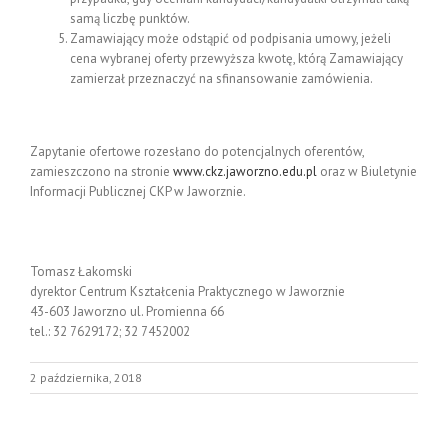
samą liczbę punktów.
Zamawiający może odstąpić od podpisania umowy, jeżeli
cena wybranej oferty przewyższa kwotę, którą Zamawiający
zamierzał przeznaczyć na sfinansowanie zamówienia.
Zapytanie ofertowe rozesłano do potencjalnych oferentów,
zamieszczono na stronie
www.ckz.jaworzno.edu.pl
oraz w Biuletynie
Informacji Publicznej CKP w Jaworznie.
Tomasz Łakomski
dyrektor Centrum Kształcenia Praktycznego w Jaworznie
43-603 Jaworzno ul. Promienna 66
tel.: 32 7629172; 32 7452002
2 października, 2018