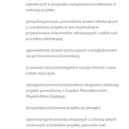
naprawczych w przypadku występowania problemów w
realizacji projektu;
p)współorganizacja i prowadzenie działań rekrutacyjnych
z uczestnikami projektu w tym współudział w
przygotowaniu dokumentów rekrutacyjnych i nadzór nad
procedurą rekrutacyjną;
q)prowadzenie działań promocyjnych z uwzględnieniem
zasad równościowej komunikacji;
r)czuwanie nad przestrzeganiem zasady równości szans
kobiet i mężczyzn;
s)przygotowywanie korespondencji związanej z realizacją
projektu prowadzonej z Urzędem Marszałkowskim
Województwa Śląskiego;
t)współreprezentowanie projektu na zewnątrz;
u)przestrzeganie procedur związanych z ochroną danych
osobowych uczestników projektu, personelu oraz