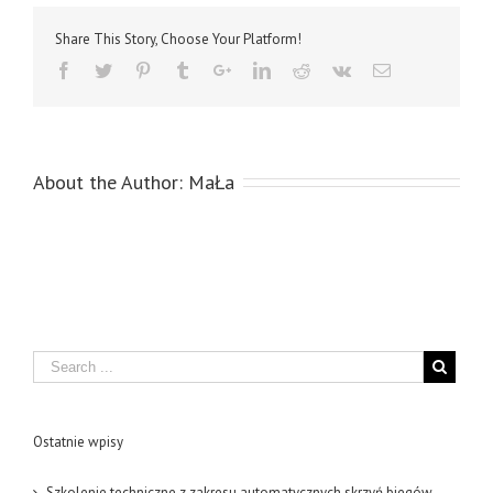
Share This Story, Choose Your Platform!
About the Author:
MaŁa
Search
Ostatnie wpisy
Szkolenie techniczne z zakresu automatycznych skrzyń biegów –