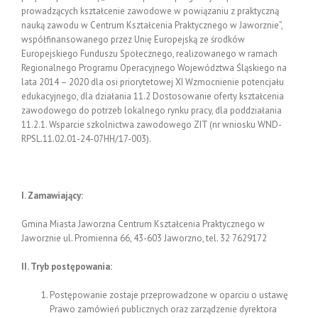
prowadzących kształcenie zawodowe w powiązaniu z praktyczną
nauką zawodu w Centrum Kształcenia Praktycznego w Jaworznie”,
współfinansowanego przez Unię Europejską ze środków
Europejskiego Funduszu Społecznego, realizowanego w ramach
Regionalnego Programu Operacyjnego Województwa Śląskiego na
lata 2014 – 2020 dla osi priorytetowej XI Wzmocnienie potencjału
edukacyjnego, dla działania 11.2 Dostosowanie oferty kształcenia
zawodowego do potrzeb lokalnego rynku pracy, dla poddziałania
11.2.1. Wsparcie szkolnictwa zawodowego ZIT (nr wniosku WND-
RPSL.11.02.01-24-07HH/17-003).
I. Zamawiający:
Gmina Miasta Jaworzna Centrum Kształcenia Praktycznego w
Jaworznie ul. Promienna 66, 43-603 Jaworzno, tel. 32 7629172
II. Tryb postępowania:
Postępowanie zostaje przeprowadzone w oparciu o ustawę
Prawo zamówień publicznych oraz zarządzenie dyrektora