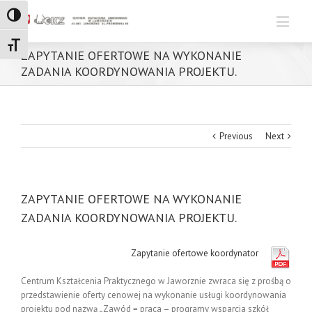
Toggle High Contrast
Toggle Font size
ZAPYTANIE OFERTOWE NA WYKONANIE
ZADANIA KOORDYNOWANIA PROJEKTU.
Previous
Next
ZAPYTANIE OFERTOWE NA WYKONANIE
ZADANIA KOORDYNOWANIA PROJEKTU.
Zapytanie ofertowe koordynator
Centrum Kształcenia Praktycznego w Jaworznie zwraca się z prośbą o
przedstawienie oferty cenowej na wykonanie usługi koordynowania
projektu pod nazwą
„
Zawód = praca – programy wsparcia szkół