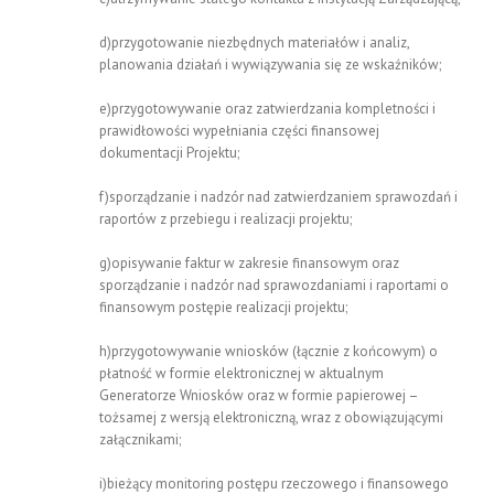
d)przygotowanie niezbędnych materiałów i analiz,
planowania działań i wywiązywania się ze wskaźników;
e)przygotowywanie oraz zatwierdzania kompletności i
prawidłowości wypełniania części finansowej
dokumentacji Projektu;
f)sporządzanie i nadzór nad zatwierdzaniem sprawozdań i
raportów z przebiegu i realizacji projektu;
g)opisywanie faktur w zakresie finansowym oraz
sporządzanie i nadzór nad sprawozdaniami i raportami o
finansowym postępie realizacji projektu;
h)przygotowywanie wniosków (łącznie z końcowym) o
płatność w formie elektronicznej w aktualnym
Generatorze Wniosków oraz w formie papierowej –
tożsamej z wersją elektroniczną, wraz z obowiązującymi
załącznikami;
i)bieżący monitoring postępu rzeczowego i finansowego