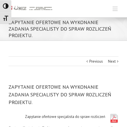
Toggle High Contrast
Toggle Font size
ZAPYTANIE OFERTOWE NA WYKONANIE
ZADANIA SPECJALISTY DO SPRAW ROZLICZEŃ
PROJEKTU.
Previous
Next
ZAPYTANIE OFERTOWE NA WYKONANIE
ZADANIA SPECJALISTY DO SPRAW ROZLICZEŃ
PROJEKTU.
Zapytanie ofertowe specjalista do spraw rozliczeń