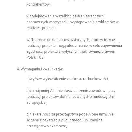
kontrahentów;
v)podejmowanie wszelkich działań zaradczych i
naprawczych w przypadku występowania problemów w
realizacji projektu;
w)śledzenie dokumentów, wytycznych, które w trakcie
realizacji projektu mogą ulec zmianie, w celu zapewnienia
zgodności projektu z wytycznymi, jak również prawem
Polski i UE.
Wymagania i kwalifikacje:
a)wyższe wykształcenie z zakresu rachunkowości,
b)co najmniej 2-letnie doświadczenie zawodowe przy
realizacji projektów dofinansowanych z funduszy Unii
Europejskiej,
c)niekaralność za przestępstwa popełnione umyślnie,
ścigane z oskarżenia publicznego lub umyślne
przestępstwo skarbowe,