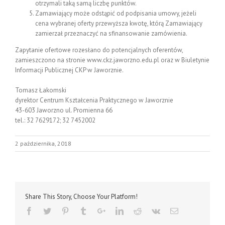
otrzymali taką samą liczbę punktów.
Zamawiający może odstąpić od podpisania umowy, jeżeli
cena wybranej oferty przewyższa kwotę, którą Zamawiający
zamierzał przeznaczyć na sfinansowanie zamówienia.
Zapytanie ofertowe rozesłano do potencjalnych oferentów,
zamieszczono na stronie www.ckz.jaworzno.edu.pl oraz w Biuletynie
Informacji Publicznej CKP w Jaworznie.
Tomasz Łakomski
dyrektor Centrum Kształcenia Praktycznego w Jaworznie
43-603 Jaworzno ul. Promienna 66
tel.: 32 7629172; 32 7452002
2 października, 2018
Share This Story, Choose Your Platform!