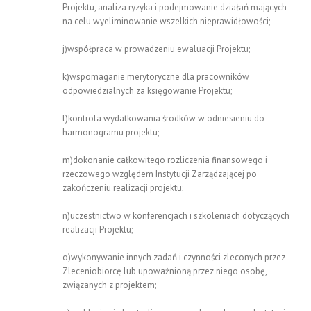
Projektu, analiza ryzyka i podejmowanie działań mających
na celu wyeliminowanie wszelkich nieprawidłowości;
j)współpraca w prowadzeniu ewaluacji Projektu;
k)wspomaganie merytoryczne dla pracowników
odpowiedzialnych za księgowanie Projektu;
l)kontrola wydatkowania środków w odniesieniu do
harmonogramu projektu;
m)dokonanie całkowitego rozliczenia finansowego i
rzeczowego względem Instytucji Zarządzającej po
zakończeniu realizacji projektu;
n)uczestnictwo w konferencjach i szkoleniach dotyczących
realizacji Projektu;
o)wykonywanie innych zadań i czynności zleconych przez
Zleceniobiorcę lub upoważnioną przez niego osobę,
związanych z projektem;