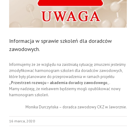
Informacja w sprawie szkoleń dla doradców
zawodowych.
Informujemy że ze względu na zaistniałą sytuację zmuszeni jesteśmy
zmodyfikować harmonogram szkoleń dla doradców zawodowych,
które były planowane do przeprowadzenia w ramach projektu
„Przestrzeń rozwoju – akademia doradcy zawodowego
„.
Mamy nadzieję, że niebawem będziemy mogli opublikować nowy
harmonogram szkoleń.
Monika Durczyńska – doradca zawodowy CKZ w Jaworznie.
16 marca, 2020