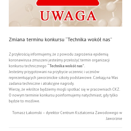
Zmiana terminu konkursu “Technika wokół nas”
Z przykrością informujemy, że z powodu zagrożenia epidemią
koronawirusa zmuszeni jesteśmy przełożyć termin organizacji
konkursu technicznego
“Technika wokół nas”
.
Jesteśmy przygotowani na przybycie uczennic i uczniów
reprezentujących jaworznickie szkoły podstawowe. Czekają na Was
zadania techniczne i atrakcyjne nagrody.
Wierzę, że wkrótce będziemy mogli spotkać się w pracowniach CKZ.
O nowym terminie konkursu poinformujemy natychmiast, gdy tylko
będzie to możliwe.
Tomasz Łakomski – dyrektor Centrum Kształcenia Zawodowego w
Jaworznie