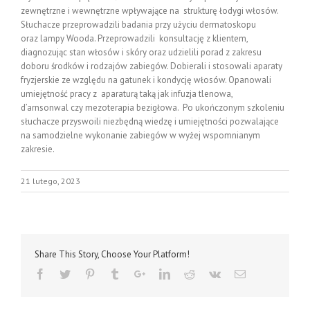
zewnętrzne i wewnętrzne wpływające na strukturę łodygi włosów.
Słuchacze przeprowadzili badania przy użyciu dermatoskopu
oraz lampy Wooda. Przeprowadzili konsultację z klientem,
diagnozując stan włosów i skóry oraz udzielili porad z zakresu
doboru środków i rodzajów zabiegów. Dobierali i stosowali aparaty
fryzjerskie ze względu na gatunek i kondycję włosów. Opanowali
umiejętność pracy z aparaturą taką jak infuzja tlenowa,
d’arnsonwal czy mezoterapia bezigłowa. Po ukończonym szkoleniu
słuchacze przyswoili niezbędną wiedzę i umiejętności pozwalające
na samodzielne wykonanie zabiegów w wyżej wspomnianym
zakresie.
21 lutego, 2023
Share This Story, Choose Your Platform!