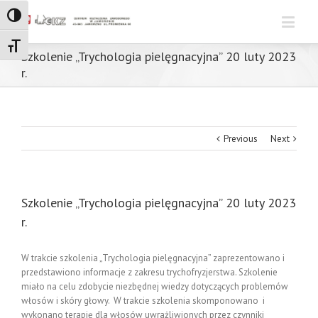
Toggle High Contrast
Toggle Font size
Szkolenie „Trychologia pielęgnacyjna” 20 luty 2023
r.
Previous
Next
Szkolenie „Trychologia pielęgnacyjna” 20 luty 2023
r.
W trakcie szkolenia „Trychologia pielęgnacyjna” zaprezentowano i
przedstawiono informacje z zakresu trychofryzjerstwa. Szkolenie
miało na celu zdobycie niezbędnej wiedzy dotyczących problemów
włosów i skóry głowy. W trakcie szkolenia skomponowano i
wykonano terapię dla włosów uwrażliwionych przez czynniki