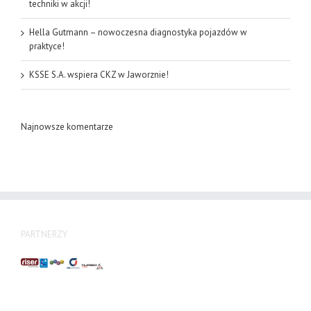
techniki w akcji!
Hella Gutmann – nowoczesna diagnostyka pojazdów w
praktyce!
KSSE S.A. wspiera CKZ w Jaworznie!
Najnowsze komentarze
PARTNERZY