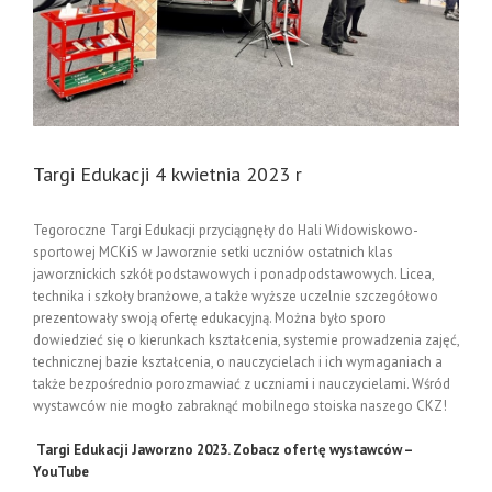
Targi Edukacji 4 kwietnia 2023 r
Tegoroczne Targi Edukacji przyciągnęły do Hali Widowiskowo-
sportowej MCKiS w Jaworznie setki uczniów ostatnich klas
jaworznickich szkół podstawowych i ponadpodstawowych. Licea,
technika i szkoły branżowe, a także wyższe uczelnie szczegółowo
prezentowały swoją ofertę edukacyjną. Można było sporo
dowiedzieć się o kierunkach kształcenia, systemie prowadzenia zajęć,
technicznej bazie kształcenia, o nauczycielach i ich wymaganiach a
także bezpośrednio porozmawiać z uczniami i nauczycielami. Wśród
wystawców nie mogło zabraknąć mobilnego stoiska naszego CKZ!
Targi Edukacji Jaworzno 2023. Zobacz ofertę wystawców –
YouTube