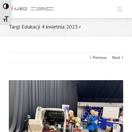
Toggle High Contrast
Toggle Font size
Targi Edukacji 4 kwietnia 2023 r
Previous
Next