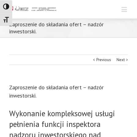
Toggle High Contrast
Toggle Font size
Zaproszenie do składania ofert – nadzór
inwestorski.
Previous
Next
Zaproszenie do składania ofert – nadzór
inwestorski.
Wykonanie kompleksowej usługi
pełnienia funkcji inspektora
nadzoru inwestorskiego nad