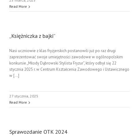
25 marca, 2025
Read More
„Księżniczka z bajki”
Nasi uczniowie z klas fryzjerskich postanowili już po raz drugi
zaprezentować swoje umiejętności zawodowe w ogólnopolskim
konkursie „Młody Dąbrowski Stylista Fryzur”, który odbył się 22
stycznia 2025 r. w Centrum Kształcenia Zawodowego i Ustawicznego
w [...]
27 stycznia, 2025
Read More
Sprawozdanie OTK 2024