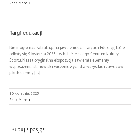
Read More
Targi edukacji
Nie mogło nas zabraknąć na jaworznickich Targach Edukacji, które
odbyły się 9 kwietnia 2025 r. w hali Miejskiego Centrum Kultury i
Sportu. Nasza oryginalna ekspozycja zawierała elementy
wyposażenia stanowisk ćwiczeniowych dla wszystkich zawodów,
jakich uczymy [...]
10 kwietnia, 2025
Read More
„Buduj z pasją!”