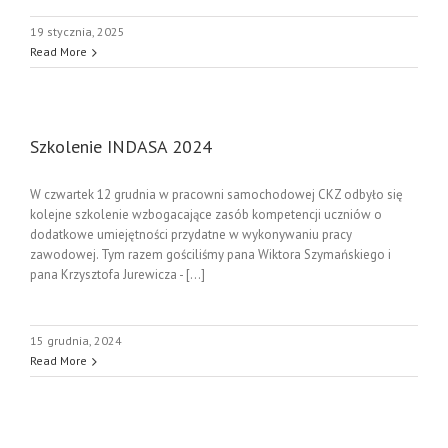
19 stycznia, 2025
Read More
Szkolenie INDASA 2024
W czwartek 12 grudnia w pracowni samochodowej CKZ odbyło się
kolejne szkolenie wzbogacające zasób kompetencji uczniów o
dodatkowe umiejętności przydatne w wykonywaniu pracy
zawodowej. Tym razem gościliśmy pana Wiktora Szymańskiego i
pana Krzysztofa Jurewicza - [...]
15 grudnia, 2024
Read More