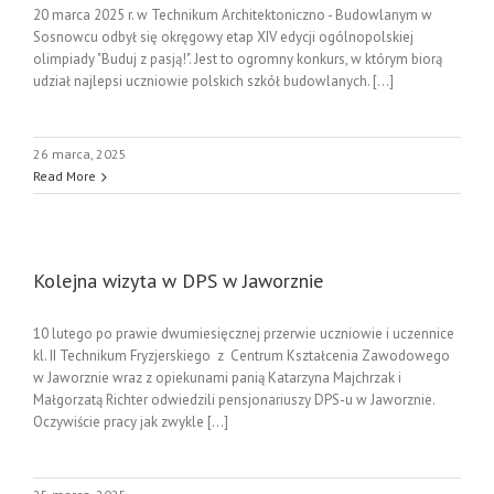
20 marca 2025 r. w Technikum Architektoniczno - Budowlanym w
Sosnowcu odbył się okręgowy etap XIV edycji ogólnopolskiej
olimpiady "Buduj z pasją!". Jest to ogromny konkurs, w którym biorą
udział najlepsi uczniowie polskich szkół budowlanych. [...]
26 marca, 2025
Read More
Kolejna wizyta w DPS w Jaworznie
10 lutego po prawie dwumiesięcznej przerwie uczniowie i uczennice
kl. II Technikum Fryzjerskiego z Centrum Kształcenia Zawodowego
w Jaworznie wraz z opiekunami panią Katarzyna Majchrzak i
Małgorzatą Richter odwiedzili pensjonariuszy DPS-u w Jaworznie.
Oczywiście pracy jak zwykle [...]