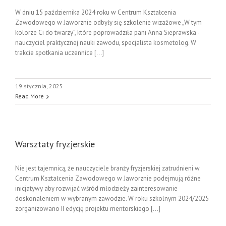
W dniu 15 października 2024 roku w Centrum Kształcenia
Zawodowego w Jaworznie odbyły się szkolenie wizażowe „W tym
kolorze Ci do twarzy”, które poprowadziła pani Anna Sieprawska -
nauczyciel praktycznej nauki zawodu, specjalista kosmetolog. W
trakcie spotkania uczennice [...]
19 stycznia, 2025
Read More
Warsztaty fryzjerskie
Nie jest tajemnicą, że nauczyciele branży fryzjerskiej zatrudnieni w
Centrum Kształcenia Zawodowego w Jaworznie podejmują różne
inicjatywy aby rozwijać wśród młodzieży zainteresowanie
doskonaleniem w wybranym zawodzie. W roku szkolnym 2024/2025
zorganizowano II edycję projektu mentorskiego [...]