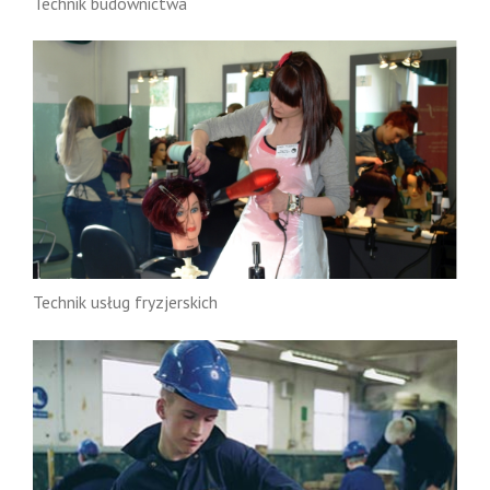
Technik budownictwa
Technik usług fryzjerskich