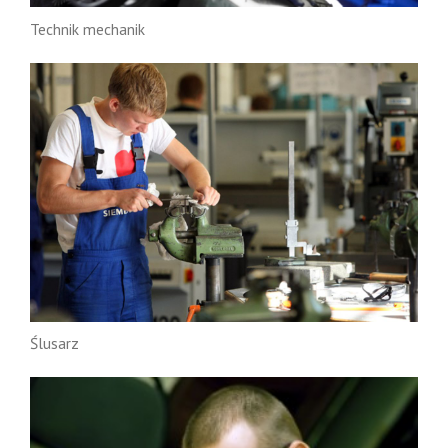
Technik mechanik
Ślusarz