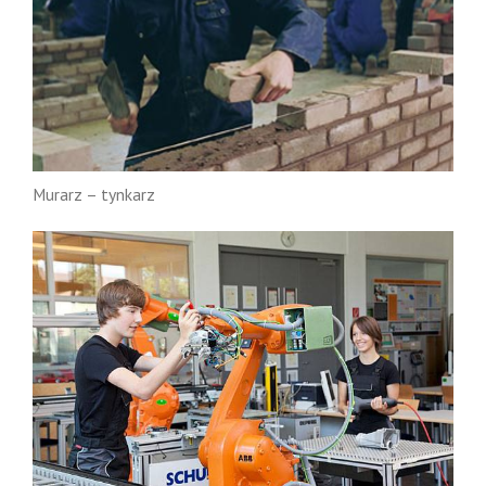
Murarz – tynkarz