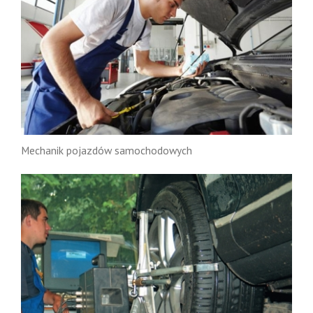
Mechanik pojazdów samochodowych