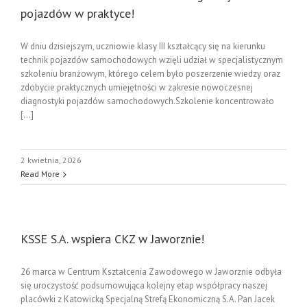
pojazdów w praktyce!
W dniu dzisiejszym, uczniowie klasy III kształcący się na kierunku
technik pojazdów samochodowych wzięli udział w specjalistycznym
szkoleniu branżowym, którego celem było poszerzenie wiedzy oraz
zdobycie praktycznych umiejętności w zakresie nowoczesnej
diagnostyki pojazdów samochodowych.Szkolenie koncentrowało
[...]
2 kwietnia, 2026
Read More
KSSE S.A. wspiera CKZ w Jaworznie!
26 marca w Centrum Kształcenia Zawodowego w Jaworznie odbyła
się uroczystość podsumowująca kolejny etap współpracy naszej
placówki z Katowicką Specjalną Strefą Ekonomiczną S.A. Pan Jacek