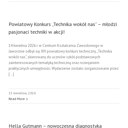
Powiatowy Konkurs „Technika wokół nas” – młodzi
pasjonaci techniki w akcji!
14 kwietnia 2026 r. w Centrum Kształcenia Zawodowego w
Jaworznie odbył się XIV powiatowy konkurs techniczny „Technika
wokół nas”, skierowany do uczniów szkół podstawowych
zainteresowanych tematyką techniczną oraz rozwijaniem
praktycznych umiejętności. Wydarzenie zostało zorganizowane przez
[...]
15 kwietnia, 2026
Read More
Hella Gutmann – nowoczesna diagnostyka