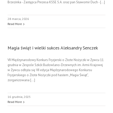
Brzezinka - Zastępca Prezesa KSSE S.A. oraz pan Sławomir Duch - [...]
28 marca, 2026
Read More
Magia świąt i wielki sukces Aleksandry Senczek
VII Międzynarodowy Konkurs Fryzjerski o Złote Nożyczki w Żywcu 11
grudnia w Zespole Szkół Budowlano-Drzewnych im. Armii Krajowej
w Żywcu odbyła się VII edycja Międzynarodowego Konkursu
Fryzjerskiego o Złote Nożyczki pod hasłem „Magia Świąt”,
zorganizowana [...]
16 grudnia, 2025
Read More