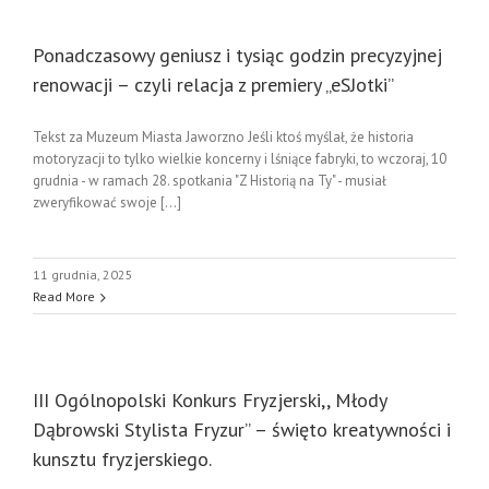
Ponadczasowy geniusz i tysiąc godzin precyzyjnej
renowacji – czyli relacja z premiery „eSJotki”
Tekst za Muzeum Miasta Jaworzno Jeśli ktoś myślał, że historia
motoryzacji to tylko wielkie koncerny i lśniące fabryki, to wczoraj, 10
grudnia - w ramach 28. spotkania "Z Historią na Ty" - musiał
zweryfikować swoje [...]
11 grudnia, 2025
Read More
III Ogólnopolski Konkurs Fryzjerski,, Młody
Dąbrowski Stylista Fryzur” – święto kreatywności i
kunsztu fryzjerskiego.