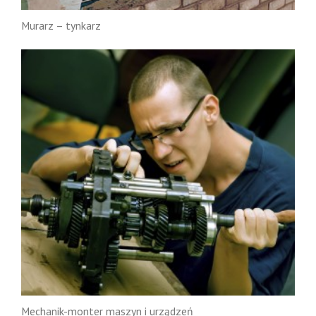
Murarz – tynkarz
Mechanik-monter maszyn i urządzeń