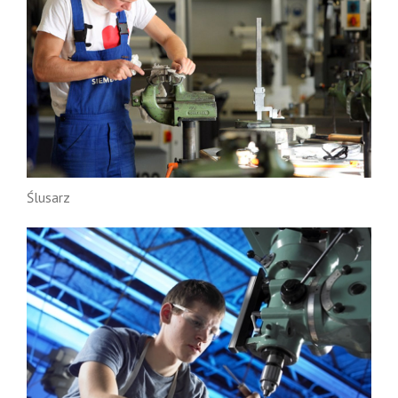
Ślusarz