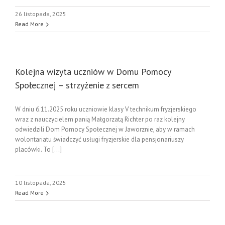
26 listopada, 2025
Read More
Kolejna wizyta uczniów w Domu Pomocy
Społecznej – strzyżenie z sercem
W dniu 6.11.2025 roku uczniowie klasy V technikum fryzjerskiego
wraz z nauczycielem panią Małgorzatą Richter po raz kolejny
odwiedzili Dom Pomocy Społecznej w Jaworznie, aby w ramach
wolontariatu świadczyć usługi fryzjerskie dla pensjonariuszy
placówki. To [...]
10 listopada, 2025
Read More